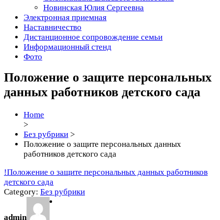
Новинская Юлия Сергеевна
Электронная приемная
Наставничество
Дистанционное сопровождение семьи
Информационный стенд
Фото
Положение о защите персональных
данных работников детского сада
Home
>
Без рубрики
>
Положение о защите персональных данных
работников детского сада
!Положение о защите персональных данных работников
детского сада
Category:
Без рубрики
admin