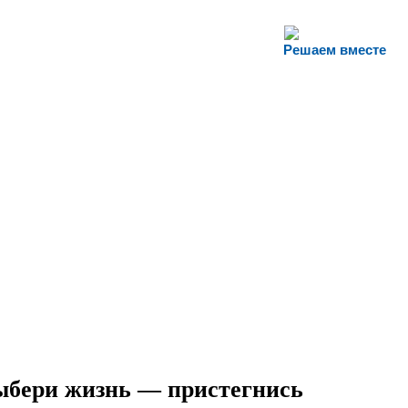
Решаем вместе
ыбери жизнь — пристегнись