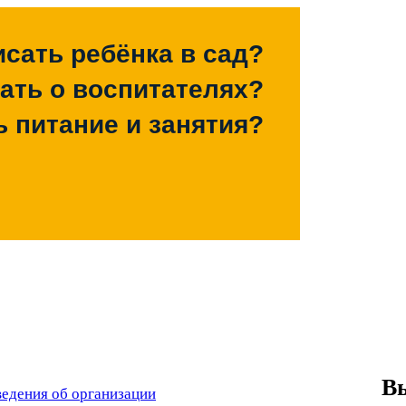
исать ребёнка в сад?
зать о воспитателях?
ь питание и занятия?
В
едения об организации