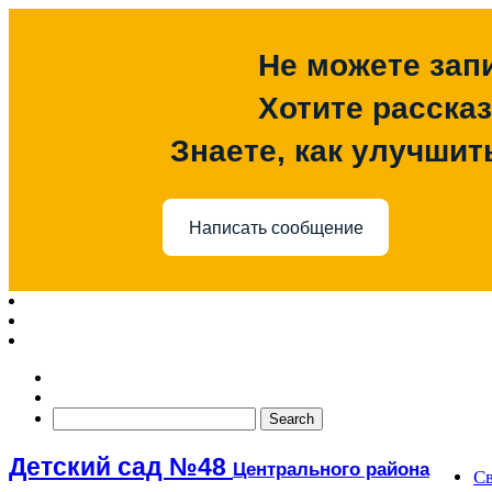
Не можете зап
Хотите расска
Знаете, как улучшит
Написать сообщение
Детский сад №48
Центрального района
Св