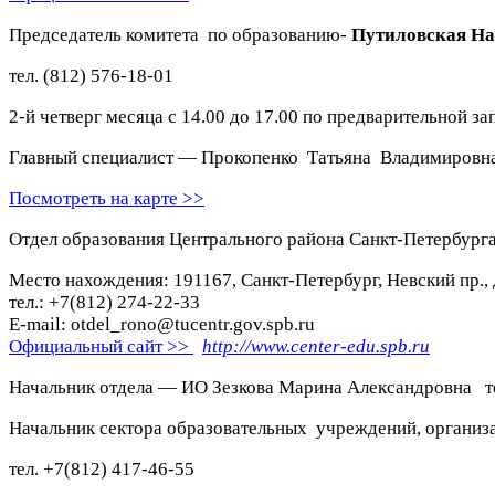
Председатель комитета по образованию-
Путиловская На
тел. (812) 576-18-01
2-й четверг месяца с 14.00 до 17.00 по предварительной за
Главный специалист — Прокопенко Татьяна Владимировна
Посмотреть на карте >>
Отдел образования Центрального района Санкт-Петербург
Место нахождения: 191167, Санкт-Петербург, Невский пр., 
тел.: +7(812) 274-22-33
E-mail: otdel_rono@tucentr.gov.spb.ru
Официальный сайт >>
http://www.center-edu.spb.ru
Начальник отдела — ИО Зезкова Марина Александровна те
Начальник сектора образовательных учреждений, организ
тел. +7(812) 417-46-55