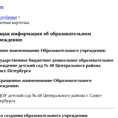
me
 рубрики
>
итная карточка
щая информация об образовательном
реждении
ное наименование Образовательного учреждения:
ударственное бюджетное дошкольное образовательное
еждение детский сад № 48
Центрального района
нкт-Петербурга
кращенное наименование Образовательного
реждения:
ОУ детский сад № 48 Центрального района г. Санкт-
ербурга
а создания образовательного учреждения: