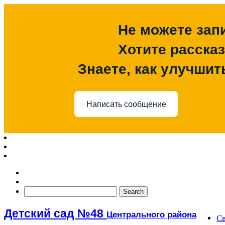
Не можете зап
Хотите расска
Знаете, как улучшит
Написать сообщение
Детский сад №48
Центрального района
Св