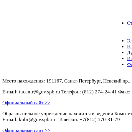
Ст
Эл
На
Д
И
Ф
Место нахождения: 191167, Санкт-Петербург, Невский пр.,
E-mail: tucentr@gov.spb.ru Телефон: (812) 274-24-41 Факс:
Официальный сайт >>
Образовательное учреждение находится в ведении Комитета
E-mail: kobr@gov.spb.ru Телефон: +7(812) 570-31-79
Официальный сайт >>