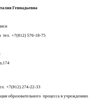
талия Геннадьевна
писи
 тел. +7(812) 576-18-75
а
д.174
л. +7(812) 274-22-33
ация образовательного процесса в учреждениях