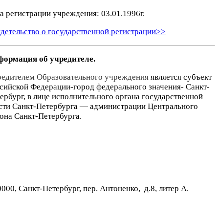
а регистрации учреждения: 03.01.1996г.
детельство о государственной регистрации>>
ормация об учредителе.
едителем Образовательного учреждения
является субъект
сийской Федерации-город федерального значения- Санкт-
ербург, в лице исполнительного органа государственной
сти Санкт-Петербурга — администрации Центрального
она Санкт-Петербурга.
0, Санкт-Петербург, пер. Антоненко, д.8, литер А.