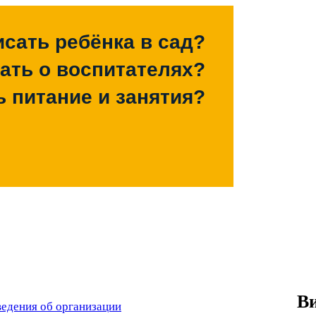
исать ребёнка в сад?
зать о воспитателях?
ь питание и занятия?
Ви
едения об организации