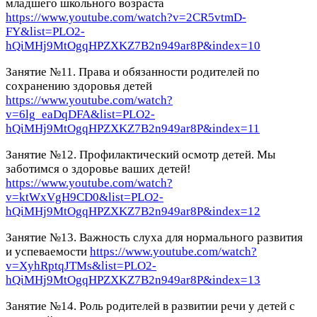
младшего школьного возраста
https://www.youtube.com/watch?v=2CR5vtmD-
FY&list=PLO2-
hQiMHj9MtOgqHPZXKZ7B2n949ar8P&index=10
Занятие №11. Права и обязанности родителей по
сохранению здоровья детей
https://www.youtube.com/watch?
v=6lg_eaDqDFA&list=PLO2-
hQiMHj9MtOgqHPZXKZ7B2n949ar8P&index=11
Занятие №12. Профилактический осмотр детей. Мы
заботимся о здоровье ваших детей!
https://www.youtube.com/watch?
v=ktWxVgH9CD0&list=PLO2-
hQiMHj9MtOgqHPZXKZ7B2n949ar8P&index=12
Занятие №13. Важность слуха для нормального развития
и успеваемости
https://www.youtube.com/watch?
v=XyhRptqJTMs&list=PLO2-
hQiMHj9MtOgqHPZXKZ7B2n949ar8P&index=13
Занятие №14. Роль родителей в развитии речи у детей с