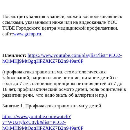
Посмотреть занятия в записи, можно воспользовавшись
ссылками, указанными ниже или на видеоканале YOU
TUBE Городского центра медицинской профилактики,
сайт:
www.gcmp.ru
.
Плейлист:
https://www.youtube.com/playlist?list=PLO2-
hQiMHj9MtOgqHPZXKZ7B2n949ar8P
(профилактика травматизма, стоматологических
заболеваний, рациональное питание, питание детей от
года до 7 лет, основные принципы питания детей от 7 до
18 лет, профилактический осмотр детей, роль родителей в
развитии речи, что надо знать об аллергии и пр.)
Занятие 1. Профилактика травматизма у детей
https://www.youtube.com/watch?
v=WU2tybZU0vk&list=PLO2-
hQiMHj9MtOgqHPZXKZ7B2n949ar8P