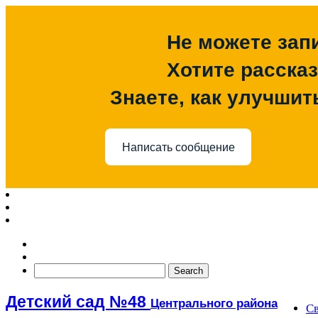
Не можете зап
Хотите расска
Знаете, как улучшит
Написать сообщение
Детский сад №48
Центрального района
Св