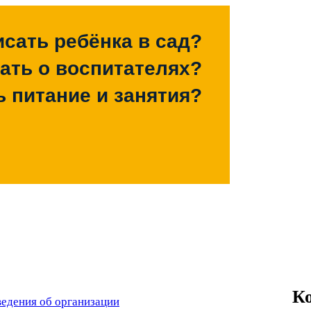
исать ребёнка в сад?
зать о воспитателях?
ь питание и занятия?
К
едения об организации