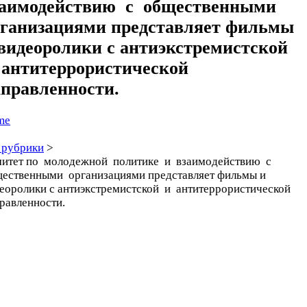
заимодействию с общественными
рганизациями представляет фильмы
видеоролики с антиэкстремистской
 антитеррористической
правленности.
me
 рубрики
>
итет по молодежной политике и взаимодействию с
ественными организациями представляет фильмы и
еоролики с антиэкстремистской и антитеррористической
равленности.